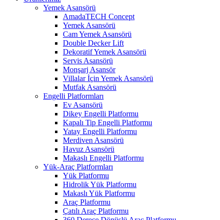
Yemek Asansörü
AmadaTECH Concept
Yemek Asansörü
Cam Yemek Asansörü
Double Decker Lift
Dekoratif Yemek Asansörü
Servis Asansörü
Monşarj Asansör
Villalar İçin Yemek Asansörü
Mutfak Asansörü
Engelli Platformları
Ev Asansörü
Dikey Engelli Platformu
Kapalı Tip Engelli Platformu
Yatay Engelli Platformu
Merdiven Asansörü
Havuz Asansörü
Makaslı Engelli Platformu
Yük-Araç Platformları
Yük Platformu
Hidrolik Yük Platformu
Makaslı Yük Platformu
Araç Platformu
Çatılı Araç Platformu
360 Derece Dönüşlü Araç Platformu