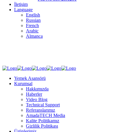
İletişim
Language
English
Russian
French
Arabic
Almanca
Sosyal Medya
Yemek Asansörü
Kurumsal
Hakkımızda
Haberler
Video Blog
Technical Support
Referanslarımız
AmadaTECH Media
Kalite Politikamız
Gizlilik Politikası
Ürünlerimiz