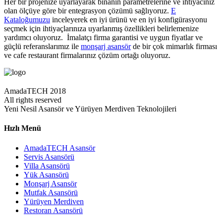
Her bir projenize uyarlayarak binanın parametrelerine ve ihtiyacınız
olan ölçüye göre bir entegrasyon çözümü sağlıyoruz.
E
Kataloğumuzu
inceleyerek en iyi ürünü ve en iyi konfigürasyonu
seçmek için ihtiyaçlarınıza uyarlanmış özellikleri belirlemenize
yardımcı oluyoruz. İmalatçı firma garantisi ve uygun fiyatlar ve
güçlü referanslarımız ile
monşarj asansör
de bir çok mimarlık firması
ve cafe restaurant firmalarınız çözüm ortağı oluyoruz.
AmadaTECH 2018
All rights reserved
Yeni Nesil Asansör ve Yürüyen Merdiven Teknolojileri
Hızlı Menü
AmadaTECH Asansör
Servis Asansörü
Villa Asansörü
Yük Asansörü
Monşarj Asansör
Mutfak Asansörü
Yürüyen Merdiven
Restoran Asansörü