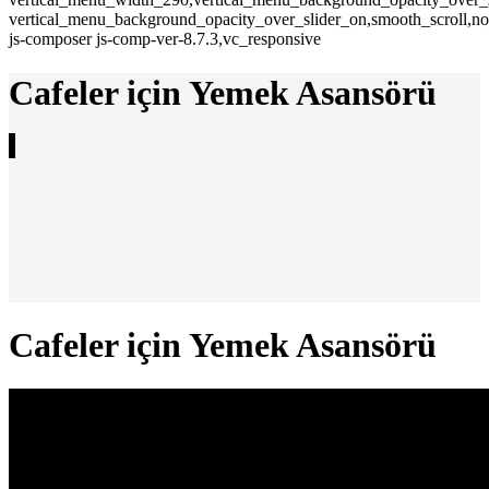
vertical_menu_background_opacity_over_slider_on,smooth_scroll,n
js-composer js-comp-ver-8.7.3,vc_responsive
Cafeler için Yemek Asansörü
Cafeler için Yemek Asansörü