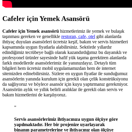
Cafeler için Yemek Asansörü
Cafeler için Yemek asansörü
hizmetlerimiz ile yemek ve bulaşık
taşınması gereken ve genellikle
restoran, cafe, otel
gibi alanlarda
ihtiyaç duyulan asansörleri ücretsiz keşif, bakım ve servis hizmetleri
kapsamında uygun fiyatlarla alabilirsiniz. Sektörde yıllardır
edindiğimiz tecrübeye bağlı olarak kazandırdığımız bu dayanıklı ve
profesyonel ürünler sayesinde hafif yük taşıma gerektiren alanlarda
farklı modellerde asansörlerimiz ile yanınızdayız. Detaylı tüm
bilgileri hem ücretsiz mobil uygulamamızdan hem de internet
sitemizden edinebilirsiniz. Sizlere en uygun fiyatlar ile sunduğumuz
asansörlerin yanında kurulum için gerekli olan çelik konstrüksiyonu
da sağlıyoruz ve böylece asansör için kuyu yaptırmanız gerekmiyor.
Asansörün aylık ve yıllık belirli aralıklar ile gerekli olan servis ve
bakım hizmetlerini de karşılıyoruz.
”
Servis asansörlerimiz ihtiyacınıza uygun ölçüye göre
yapılmaktadır. Her bir projenize uyarlayarak
binanın parametrelerine ve ihtiyacınız olan ölçüye