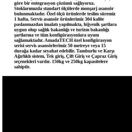
göre bir entegrasyon çözümü sağlıyoruz.
Stoklarımızda standart ölçülerde monşarj asansör
bulunmaktadır. Özel ölçü ürünlerde teslim süremiz
1 hafta. Servis asansör ürünlerimiz 304 kalite
paslanmazdan imalatı yapılmakta, hijyenik şartlara
uygun olup sağlık bakanlığı ve turizm bakanlığı
şartlarına ve tüm konfigürasyonlara uyum
sağlamaktadır. AmadaTECH özel konfigürasyon
serisi servis asansörlerimiz 50 metreye veya 15
durağa kadar seyahat edebilir. Tamburlu ve Karşı
Ağırlıklı sistem, Tek giriş, Çift Giriş ve Çapraz Giriş
seçenekleri vardır. 150kg ve 250kg kapasitelere
sahiptir.