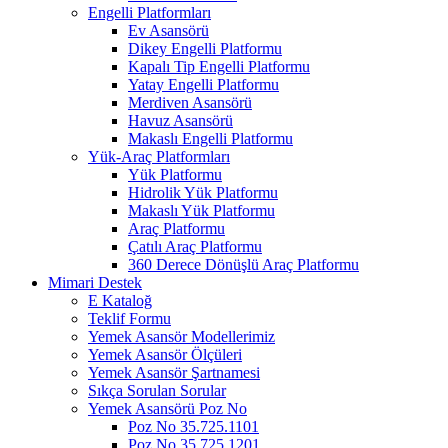
Engelli Platformları
Ev Asansörü
Dikey Engelli Platformu
Kapalı Tip Engelli Platformu
Yatay Engelli Platformu
Merdiven Asansörü
Havuz Asansörü
Makaslı Engelli Platformu
Yük-Araç Platformları
Yük Platformu
Hidrolik Yük Platformu
Makaslı Yük Platformu
Araç Platformu
Çatılı Araç Platformu
360 Derece Dönüşlü Araç Platformu
Mimari Destek
E Kataloğ
Teklif Formu
Yemek Asansör Modellerimiz
Yemek Asansör Ölçüleri
Yemek Asansör Şartnamesi
Sıkça Sorulan Sorular
Yemek Asansörü Poz No
Poz No 35.725.1101
Poz No 35.725.1201