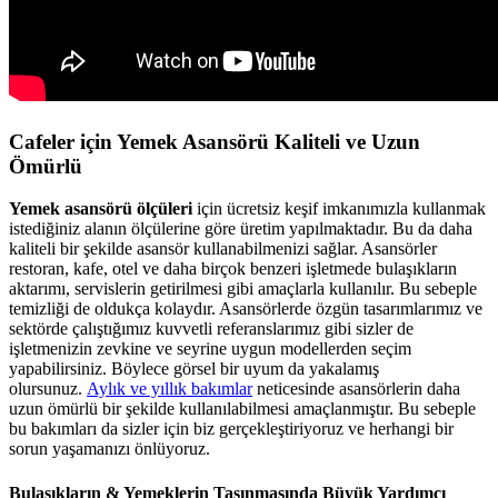
Cafeler için Yemek Asansörü Kaliteli ve Uzun
Ömürlü
Yemek asansörü ölçüleri
için ücretsiz keşif imkanımızla kullanmak
istediğiniz alanın ölçülerine göre üretim yapılmaktadır. Bu da daha
kaliteli bir şekilde asansör kullanabilmenizi sağlar. Asansörler
restoran, kafe, otel ve daha birçok benzeri işletmede bulaşıkların
aktarımı, servislerin getirilmesi gibi amaçlarla kullanılır. Bu sebeple
temizliği de oldukça kolaydır. Asansörlerde özgün tasarımlarımız ve
sektörde çalıştığımız kuvvetli referanslarımız gibi sizler de
işletmenizin zevkine ve seyrine uygun modellerden seçim
yapabilirsiniz. Böylece görsel bir uyum da yakalamış
olursunuz.
Aylık ve yıllık bakımlar
neticesinde asansörlerin daha
uzun ömürlü bir şekilde kullanılabilmesi amaçlanmıştır. Bu sebeple
bu bakımları da sizler için biz gerçekleştiriyoruz ve herhangi bir
sorun yaşamanızı önlüyoruz.
Bulaşıkların & Yemeklerin Taşınmasında Büyük Yardımcı