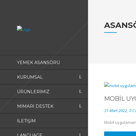
ASANS
YEMEK ASANSÖRÜ
KURUMSAL
ÜRÜNLERIMIZ
MOBIL U
MIMARI DESTEK
31 Mart 2022
0 C
İLETIŞIM
Mobil uygulamamı
LANGUAGE