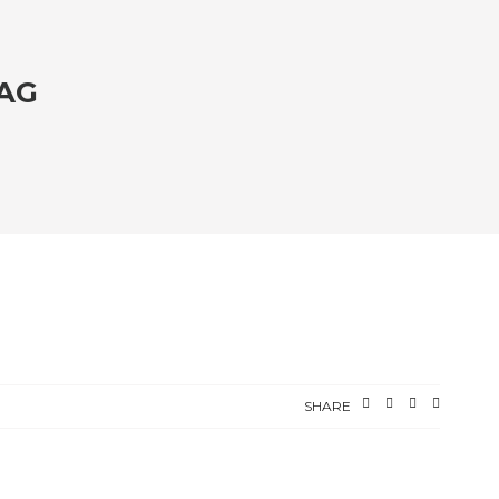
TAG
SHARE