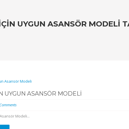
 İÇIN UYGUN ASANSÖR MODELI 
ÇIN UYGUN ASANSÖR MODELI
 Comments
 Asansör Modeli...