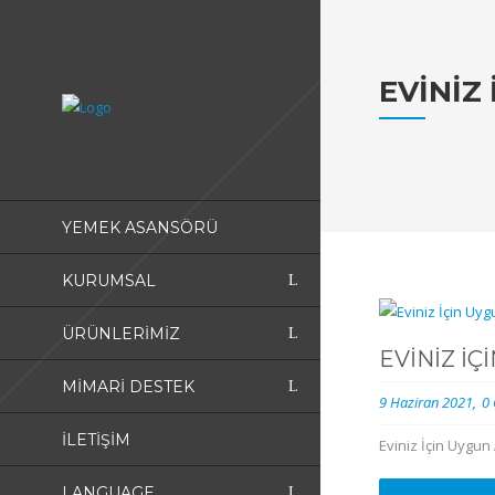
EVINIZ
YEMEK ASANSÖRÜ
KURUMSAL
ÜRÜNLERIMIZ
EVINIZ İ
MIMARI DESTEK
9 Haziran 2021
0
İLETIŞIM
Eviniz İçin Uygun
LANGUAGE