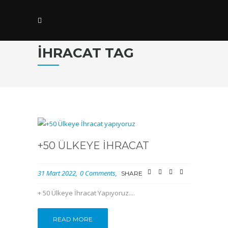
İHRACAT TAG
+50 ÜLKEYE İHRACAT
31 Mart 2022
0 Comments
SHARE
+ 50 Ülkeye İhracat Yapıyoruz....
READ MORE