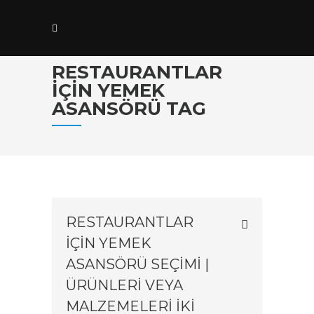
RESTAURANTLAR
IÇIN YEMEK
ASANSÖRÜ TAG
RESTAURANTLAR
IÇIN YEMEK
ASANSÖRÜ SEÇIMI |
ÜRÜNLERI VEYA
MALZEMELERI IKI