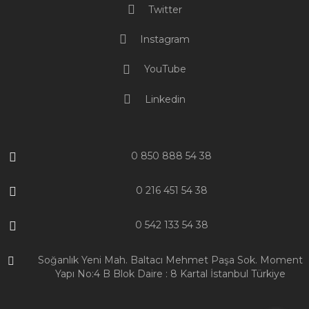
Twitter
Instagram
YouTube
Linkedin
0 850 888 54 38
0 216 451 54 38
0 542 133 54 38
Soğanlık Yeni Mah. Baltacı Mehmet Paşa Sok. Moment
Yapı No:4 B Blok Daire : 8 Kartal İstanbul Türkiye