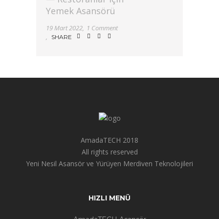
Yemek Asansörü
19 Mart 2022
1 Comment
SHARE
AmadaTECH 2018
All rights reserved
Yeni Nesil Asansör ve Yürüyen Merdiven Teknolojileri
HIZLI MENÜ