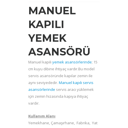
MANUEL
KAPILI
YEMEK
ASANSÖRÜ
Manuel kapılı
yemek asansörlerinde
; 15
cm kuyu dibine ihtiyaç vardır.Bu model
servis asansöründe kapılar zemin ile
aynı seviyededir.
Manuel kapılı servis
asansörlerinde
servis aracı yüklemek
için zemin hizasında kapıya ihtiyaç
vardır.
Kullanım Alanı
Yemekhane, Çamaşırhane, Fabrika, Yat