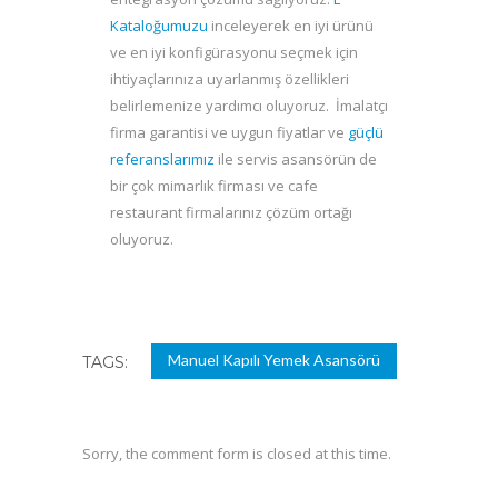
Kataloğumuzu
inceleyerek en iyi ürünü
ve en iyi konfigürasyonu seçmek için
ihtiyaçlarınıza uyarlanmış özellikleri
belirlemenize yardımcı oluyoruz. İmalatçı
firma garantisi ve uygun fiyatlar ve
güçlü
referanslarımız
ile servis asansörün de
bir çok mimarlık firması ve cafe
restaurant firmalarınız çözüm ortağı
oluyoruz.
Manuel Kapılı Yemek Asansörü
TAGS:
Sorry, the comment form is closed at this time.