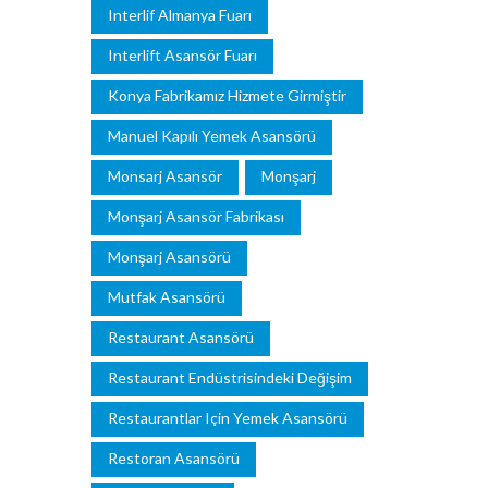
Interlif Almanya Fuarı
Interlift Asansör Fuarı
Konya Fabrikamız Hizmete Girmiştir
Manuel Kapılı Yemek Asansörü
Monsarj Asansör
Monşarj
Monşarj Asansör Fabrikası
Monşarj Asansörü
Mutfak Asansörü
Restaurant Asansörü
Restaurant Endüstrisindeki Değişim
Restaurantlar Için Yemek Asansörü
Restoran Asansörü