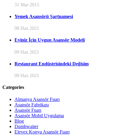
31 Mar 2015
Yemek Asansörü Şartnamesi
08 Haz 2021
Eviniz İçin Uygun Asansör Modeli
09 Haz 2021
Restaurant Endüstrisindeki Değişim
09 Haz 2021
Categories
Almanya Asansör Fuarı
Asansör Fabrikası
Asansör Fuarı
Asansör Mobil Uygulama
Blog
Dumbwaiter
Elevex Konya Asansör Fuarı