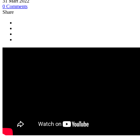
31 Mart 2022
0 Comments
Share