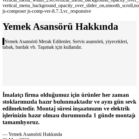
vertical_menu_background_opacity_over_slider_on,smooth_scroll,n
js-composer js-comp-ver-8.7.3,vc_responsive
Yemek Asansörü Hakkında
Yemek Asansörü Merak Edilenler, Servis asansörü, yiyecekleri,
tabak, bardak vb. Taşımak için kullanılır.
İmalatçı firma olduğumuz için ürünler her zaman
stoklarımızda hazır bulunmaktadır ve aynı gün sevk
edilmektedir. Montaj süresi inşaatınızın ve elektrik
işlerinizin hazır olması durumunda 1 günde montajı
tamamlıyoruz.
— Yemek Asansörü Hakkında