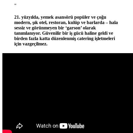
”
21. yüzyılda, yemek asansörü popüler ve çoğu
modern, şık otel, restoran, kulüp ve barlarda – hala
sessiz ve görünmeyen bir ‘garson’ olarak
tanımlanıyor. Güvenilir bir iş gücü haline geldi ve
birden fazla katta düzenlenmiş catering işletmeleri
için vazgeçilmez.