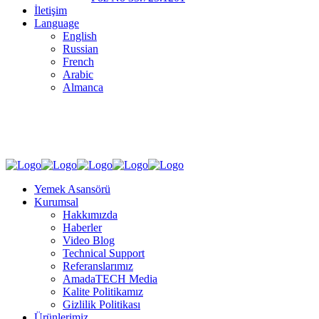
İletişim
Language
English
Russian
French
Arabic
Almanca
Sosyal Medya
Yemek Asansörü
Kurumsal
Hakkımızda
Haberler
Video Blog
Technical Support
Referanslarımız
AmadaTECH Media
Kalite Politikamız
Gizlilik Politikası
Ürünlerimiz