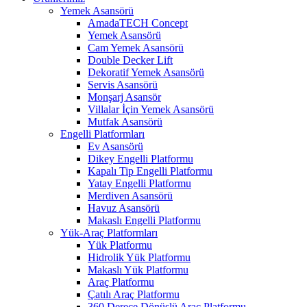
Yemek Asansörü
AmadaTECH Concept
Yemek Asansörü
Cam Yemek Asansörü
Double Decker Lift
Dekoratif Yemek Asansörü
Servis Asansörü
Monşarj Asansör
Villalar İçin Yemek Asansörü
Mutfak Asansörü
Engelli Platformları
Ev Asansörü
Dikey Engelli Platformu
Kapalı Tip Engelli Platformu
Yatay Engelli Platformu
Merdiven Asansörü
Havuz Asansörü
Makaslı Engelli Platformu
Yük-Araç Platformları
Yük Platformu
Hidrolik Yük Platformu
Makaslı Yük Platformu
Araç Platformu
Çatılı Araç Platformu
360 Derece Dönüşlü Araç Platformu