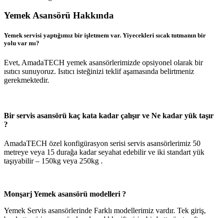
Yemek Asansörü Hakkında
Yemek servisi yaptığımız bir işletmem var. Yiyecekleri sıcak tutmanın bir
yolu var mı?
Evet, AmadaTECH yemek asansörlerimizde opsiyonel olarak bir
ısıtıcı sunuyoruz. Isıtıcı isteğinizi teklif aşamasında belirtmeniz
gerekmektedir.
Bir servis asansörü kaç kata kadar çalışır ve Ne kadar yük taşır
?
AmadaTECH özel konfigürasyon serisi servis asansörlerimiz 50
metreye veya 15 durağa kadar seyahat edebilir ve iki standart yük
taşıyabilir – 150kg veya 250kg .
Monşarj Yemek asansörü modelleri ?
Yemek Servis asansörlerinde Farklı modellerimiz vardır. Tek giriş,