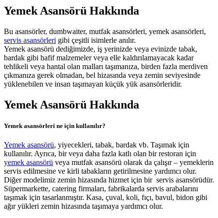
Yemek Asansörü Hakkında
Bu asansörler, dumbwaiter, mutfak asansörleri, yemek asansörleri,
servis asansörleri
gibi çeşitli isimlerle anılır.
Yemek asansörü dediğimizde, iş yerinizde veya evinizde tabak,
bardak gibi hafif malzemeler veya elle kaldırılamayacak kadar
tehlikeli veya hantal olan malları taşımanıza, birden fazla merdiven
çıkmanıza gerek olmadan, bel hizasında veya zemin seviyesinde
yüklenebilen ve insan taşımayan küçük yük asansörleridir.
Yemek Asansörü Hakkında
Yemek asansörleri ne için kullanılır?
Yemek asansörü
, yiyecekleri, tabak, bardak vb. Taşımak için
kullanılır. Ayrıca, bir veya daha fazla katlı olan bir restoran için
yemek asansörü
veya mutfak asansörü olarak da çalışır – yemeklerin
servis edilmesine ve kirli tabakların getirilmesine yardımcı olur.
Diğer modelimiz zemin hizasında hizmet için bir servis asansörüdür.
Süpermarkette, catering firmaları, fabrikalarda servis arabalarını
taşımak için tasarlanmıştır. Kasa, çuval, koli, fıçı, bavul, bidon gibi
ağır yükleri zemin hizasında taşımaya yardımcı olur.