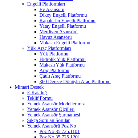
Engelli Platformları
Ev Asansörü
Dikey Engelli Platformu
Kapalı Tip Engelli Platformu
Yatay Engelli Platformu
Merdiven Asansörü
Havuz Asansörü
Makaslı Engelli Platformu
Yük-Araç Platformları
Yük Platformu
Hidrolik Yük Platformu
Makaslı Yük Platformu
Araç Platformu
Çatılı Araç Platformu
360 Derece Dönüşlü Araç Platformu
Mimari Destek
E Kataloğ
Teklif Formu
Yemek Asansör Modellerimiz
Yemek Asansör Ölçüleri
Yemek Asansör Şartnamesi
Sıkça Sorulan Sorular
Yemek Asansörü Poz No
Poz No 35.725.1101
Poz No 35.725.1201